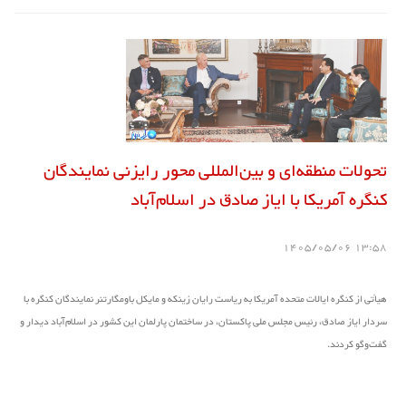
تحولات منطقه‌ای و بین‌المللی محور رایزنی نمایندگان
کنگره آمریکا با ایاز صادق در اسلام‌آباد
13:58 1405/05/06
هیأتی از کنگره ایالات متحده آمریکا به ریاست رایان زینکه و مایکل باومگارتنر نمایندگان کنگره با
سردار ایاز صادق، رئیس مجلس ملی پاکستان، در ساختمان پارلمان این کشور در اسلام‌آباد دیدار و
گفت‌وگو کردند.