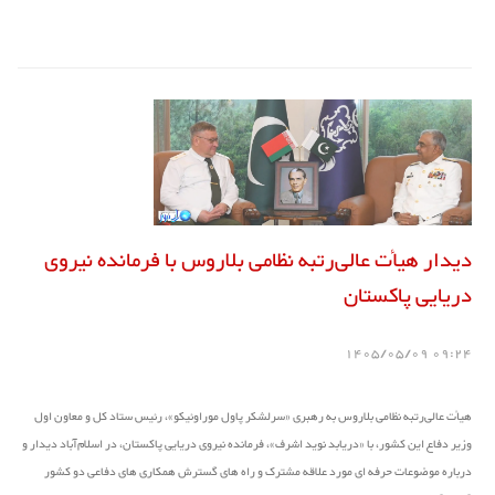
دیدار هیأت عالی‌رتبه نظامی بلاروس با فرمانده نیروی
دریایی پاکستان
09:24 1405/05/09
هیأت عالی‌رتبه نظامی بلاروس به رهبری «سرلشکر پاول موراوئیكو»، رئیس ستاد کل و معاون اول
وزیر دفاع این کشور، با «دریابد نوید اشرف»، فرمانده نیروی دریایی پاکستان، در اسلام‌آباد دیدار و
درباره موضوعات حرفه ای مورد علاقه مشترک و راه های گسترش همکاری های دفاعی دو کشور