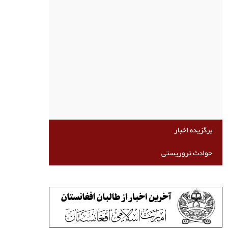
برگزیده اخبار
حوادث تروریستی
نقش تعیین‌کننده صندوق بین‌المللی پول در