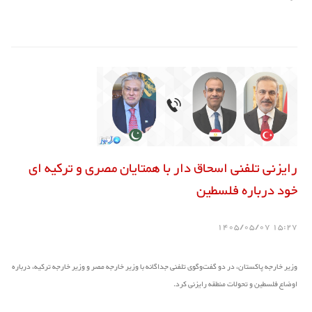
رایزنی تلفنی اسحاق دار با همتایان مصری و ترکیه ای
خود درباره فلسطین
15:27 1405/05/07
وزیر خارجه پاکستان، در دو گفت‌‎وگوی تلفنی جداگانه با وزیر خارجه مصر و وزیر خارجه ترکیه، درباره
اوضاع فلسطین و تحولات منطقه رایزنی کرد.