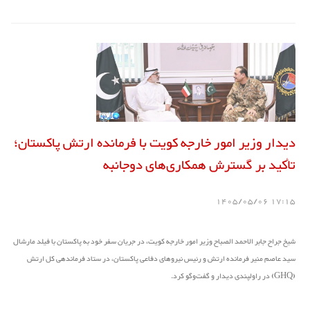
دیدار وزیر امور خارجه کویت با فرمانده ارتش پاکستان؛
تأکید بر گسترش همکاری‌های دوجانبه
17:15 1405/05/06
شیخ جراح جابر الاحمد الصباح وزیر امور خارجه کویت، در جریان سفر خود به پاکستان با فیلد مارشال
سید عاصم منیر فرمانده ارتش و رئیس نیروهای دفاعی پاکستان، در ستاد فرماندهی کل ارتش
(GHQ) در راولپندی دیدار و گفت‌وگو کرد.