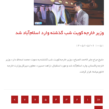
وزیر خارجه کویت شب گذشته وارد اسلام‌آباد شد
10:51 1405/05/06
«شیخ جراح جابر الاحمد الصباح»، وزیر خارجه کویت، شب گذشته به دعوت «محمد اسحاق دار»، وزیر
خارجه پاکستان، وارد اسلام‌آباد شد و مورد استقبال «زاهد حسین»، معاون دبیرکل وزارت خارجه
(خاورمیانه)، قرار گرفت.
>
7
6
5
4
3
2
1
<<