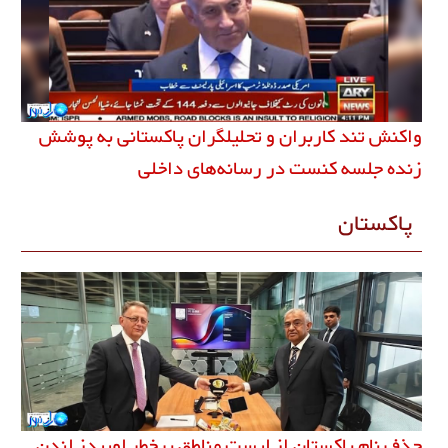
واکنش تند کاربران و تحلیلگران پاکستانی به پوشش
زنده جلسه کنست در رسانه‌های داخلی
پاکستان
حذف نام پاکستان از لیست مناطق پرخطر لوییدز لندن