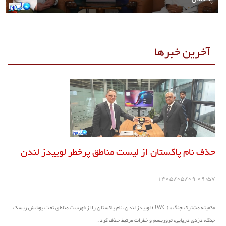
آخرین خبرها
حذف نام پاکستان از لیست مناطق پرخطر لوییدز لندن
09:57 1405/05/09
«کمیته مشترک جنگ» (JWC) لوییدز لندن، نام پاکستان را از فهرست مناطق تحت پوشش ریسک
جنگ، دزدی دریایی، تروریسم و خطرات مرتبط حذف کرد .