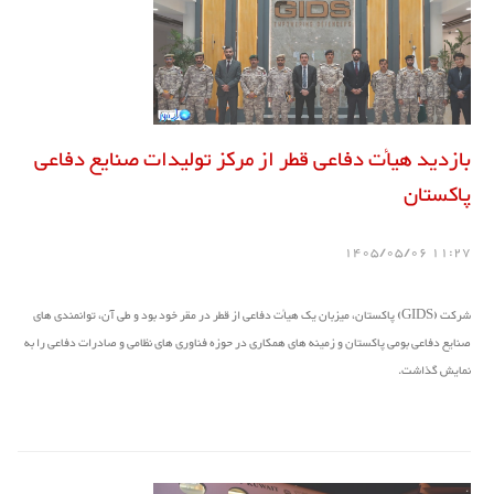
بازدید هیأت دفاعی قطر از مرکز تولیدات صنایع دفاعی
پاکستان
11:27 1405/05/06
شرکت (GIDS) پاکستان، میزبان یک هیأت دفاعی از قطر در مقر خود بود و طی آن، توانمندی های
صنایع دفاعی بومی پاکستان و زمینه های همکاری در حوزه فناوری های نظامی و صادرات دفاعی را به
نمایش گذاشت.