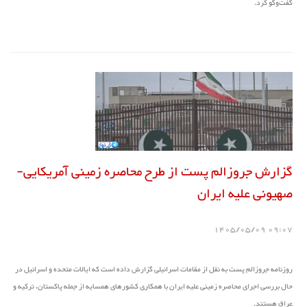
گفت‌وگو کرد.
گزارش جروزالم پست از طرح محاصره زمینی آمریکایی-
صهیونی علیه ایران
09:07 1405/05/09
روزنامه جروزالم پست به نقل از مقامات اسرائیلی گزارش داده است که ایالات متحده و اسرائیل در
حال بررسی اجرای محاصره زمینی علیه ایران با همکاری کشورهای همسایه از جمله پاکستان، ترکیه و
عراق هستند.