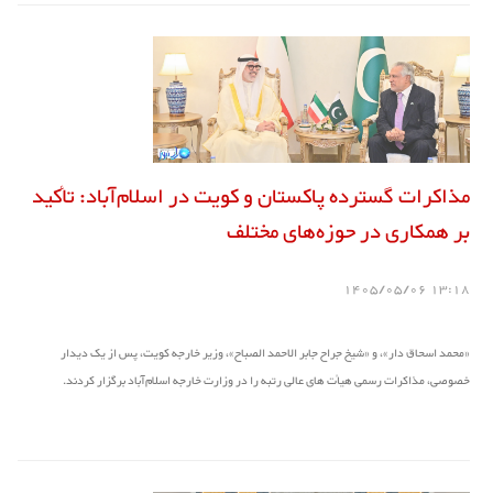
مذاکرات گسترده پاکستان و کویت در اسلام‌آباد: تأکید
بر همکاری در حوزه‌های مختلف
13:18 1405/05/06
«محمد اسحاق دار»، و «شیخ جراح جابر الاحمد الصباح»، وزیر خارجه کویت، پس از یک دیدار
خصوصی، مذاکرات رسمی هیأت های عالی رتبه را در وزارت خارجه اسلام‌آباد برگزار کردند.