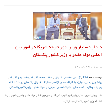
دیدار دستیار وزیر امور خارجه آمریکا در امور بین
المللی مواد مخدر با وزیر کشور پاکستان
10:18 1401/04/10
برچسب ها:
FIA
,
آژانس تحقیقاتی فدرال
,
ایالات متحده آمریکا
,
پاکستان و آمریکا
,
پولشویی
,
دایره مبارزه با قاچاق انسان آژانس تحقیقات فدرال پاکستان
,
رانا ثناء الله
,
روابط دوجانبه
,
فساد مالی
,
قاچاق انسان
,
مبارزه با مواد مخدر
,
وزیر کشور پاکستان
,
تاد دی رابینسون دستیار وزیر امور خارجه آمریکا در امور بین المللی مواد مخدر و اجرای قانون با رانا
ثناء الله وزیر کشور پاکستان دیدار کرد.