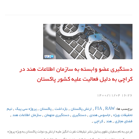
دستگیری عضو وابسته به سازمان اطلاعات هند در
کراچی به دلیل فعالیت علیه کشور پاکستان
16:26 1400/11/04
برچسب ها:
RAW
,
FIA
,
ارتش پاکستان
,
بازداشت
,
پاکستان
,
پروژه سی پیک
,
تیم
تحقیقات ویژه
,
جاسوس هندی
,
دستگیری
,
دستگیری متهمان
,
سازمان اطلاعات هند
,
فضای مجازی
,
هند
,
کراچی
,
فردی به نام سفیان نقوی بدلیل نشر تبلیغات نفرت انگیز علیه ارتش و دولت پاکستان به ویژه پروژه