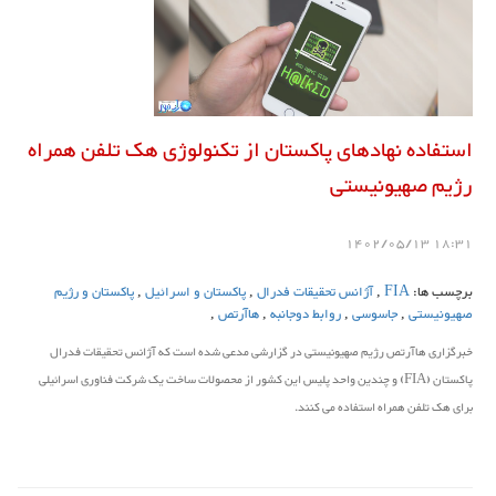
استفاده نهادهای پاکستان از تکنولوژی هک تلفن همراه
رژیم صهیونیستی
18:31 1402/05/13
برچسب ها:
FIA
,
آژانس تحقیقات فدرال
,
پاکستان و اسرائیل
,
پاکستان و رژیم
صهیونیستی
,
جاسوسی
,
روابط دوجانبه
,
هاآرتص
,
خبرگزاری هاآرتص رژیم صهیونیستی در گزارشی مدعی شده است که آژانس تحقیقات فدرال
پاکستان (FIA) و چندین واحد پلیس این کشور از محصولات ساخت یک شرکت فناوری اسرائیلی
برای هک تلفن همراه استفاده می کنند.