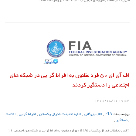
سی پیک در منطقه رضوی شهر کراچی ایالت سند دستگیر و بازداشت شد.
اف آی ای 50 فرد مظنون به افراط گرایی در شبکه های
اجتماعی را دستگیر کردند
17:04 1400/08/10
برچسب ها:
FIA
,
اتاق بازرگانی
,
اداره تحقیقات فدرال پاکستان
,
افراط گرایی
,
اقتصاد
,
دستگیر
,
آژانس تحقیقات فدرال پاکستان (FIA) 50 فرد مظنون به افراط گرایی در شبکه های اجتماعی را از