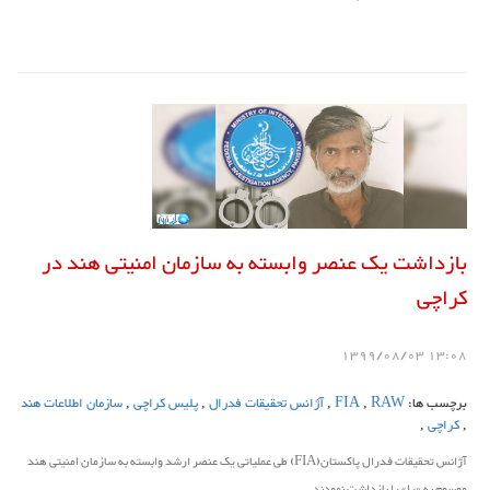
بازداشت یک عنصر وابسته به سازمان امنیتی هند در
کراچی
13:08 1399/08/03
برچسب ها:
RAW
,
FIA
,
آژانس تحقیقات فدرال
,
پلیس کراچی
,
سازمان اطلاعات هند
,
کراچی
,
آژانس تحقیقات فدرال پاکستان(FIA) طی عملیاتی یک عنصر ارشد وابسته به سازمان امنیتی هند