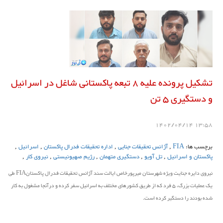
تشکیل پرونده علیه 8 تبعه پاکستانی شاغل در اسرائیل
و دستگیری 5 تن
13:58 1402/04/14
برچسب ها:
FIA
,
آژانس تحقیقات جنایی
,
اداره تحقیقات فدرال پاکستان
,
اسرائیل
,
پاکستان و اسرائیل
,
تل آویو
,
دستگیری متهمان
,
رژیم صهیونیستی
,
نیروی کار
,
نیروی دایره جنایت ویژه شهرستان میرپورخاص ایالت سند آژانس تحقیقات فدرال پاکستانFIA طی
یک عملیات بزرگ، 5 فرد که از طریق کشورهای مختلف به اسرائیل سفر کرده و درآنجا مشغول به کار
شده بودند را دستگیر کرده است.