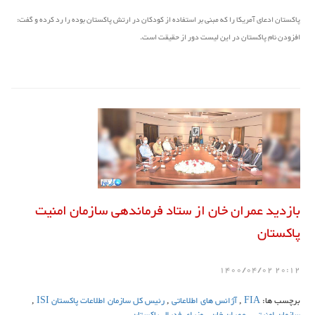
پاکستان ادعای آمریکا را که مبنی بر استفاده از کودکان در ارتش پاکستان بوده را رد کرده و گفت:
افزودن نام پاکستان در این لیست دور از حقیقت است.
بازدید عمران خان از ستاد فرماندهی سازمان امنیت
پاکستان
20:12 1400/04/02
برچسب ها:
FIA
,
آژانس های اطلاعاتی
,
رئیس کل سازمان اطلاعات پاکستان ISI
,
سازمان امنیتی
,
عمران خان
,
وزرای فدرال پاکستان
,