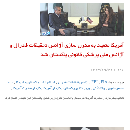
آمریکا متعهد به مدرن سازی آژانس تحقیقات فدرال و
آژانس ملی پزشکی قانونی پاکستان شد
11:27 1403/09/20
برچسب ها:
FIA
,
FBI
,
آژانس تحقیقات فدرال
,
اسلام آباد
,
پاکستان و آمریکا
,
سید
محسن نقوی
,
واشنگتن
,
وزیر کشور پاکستان
,
کاردار آمریکا
,
کاردار سفارت آمریکا
,
ناتالی بیکر کاردار سفارت آمریکا در دیدار با محسن نقوی وزیر کشور پاکستان این تعهد را اعلام کرد.