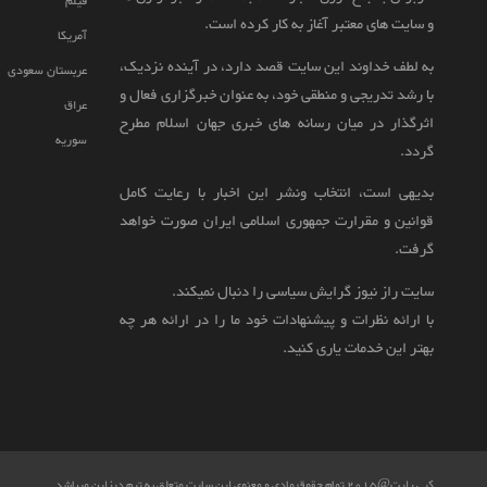
فیلم
و سایت های معتبر آغاز به کار کرده است.
آمریکا
به لطف خداوند این سایت قصد دارد، در آینده نزدیک،
عربستان سعودی
با رشد تدریجی و منطقی خود، به عنوان خبرگزاری فعال و
عراق
اثرگذار در میان رسانه های خبری جهان اسلام مطرح
سوریه
گردد.
بدیهی است، انتخاب ونشر این اخبار با رعایت کامل
قوانین و مقرارت جمهوری اسلامی ایران صورت خواهد
گرفت.
سایت راز نیوز گرایش سیاسی را دنبال نمیکند.
با ارائه نظرات و پیشنهادات خود ما را در ارائه هر چه
بهتر این خدمات یاری کنید.
کپی رایت@2015 تمام حقوق مادی و معنوی این سایت متعلق به تیم دیزاین میباشد