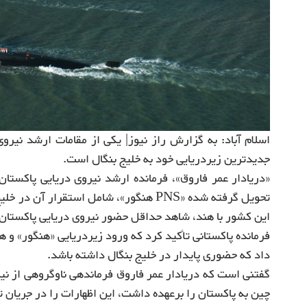
اسلام آباد: به گزارش راز نیوز| یکی از مقامات ارشد نیرو
جدیدترین زیردریایی خود به خلیج بنگال است.
«دریادار عمر فاروق»، فرمانده ارشد نیروی دریایی پاکستان،
این کشور با هند، شاهد حداقل حضور نیروی دریایی پاکستان
فرمانده پاکستانی تأکید کرد که ورود زیردریایی «هنگور» و 
داد که حضوری پایدار در خلیج بنگال داشته باشد.
گفتنی است که دریادار عمر فاروق فرماندهی ناوگروهی از ن
چین به پاکستان را برعهده داشت، این اظهارات را در جریان ت