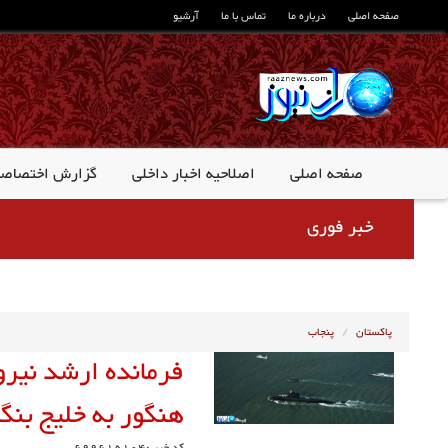
صفحه اصلی
درباره ما
تماس با ما
آرشیو
صفحه اصلی
اصلاحیه اخبار داخلی
گزارش اختصاص
خبر فوری
پاکستان
پنجاب
فرمانده ارشد نیرو
هنگور به خلیج بنگ