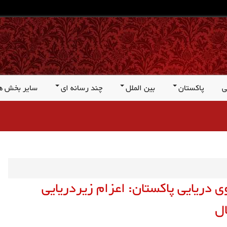
ی
پاکستان
بین الملل
چند رسانه ای
سایر بخش ه
ی دریایی پاکستان: اعزام زیردریایی
ال