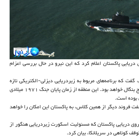
ی دریایی پاکستان اعلام کرد که این نیرو در حال بررسی اعزام
 گفت که برنامه‌های مربوط به زیردریایی دیزلی-الکتریکی تازه‌
تحویل گرفته شده «PNS هنگور»، شامل استقرار آن در خلیج بنگال خواهد بود. این منطقه از زمان پایان جنگ 1971 میلادی
 بوده است.
هفت فروند دیگر از همین کلاس، به پاکستان این امکان را خواهد
یروی دریایی پاکستان که مسئولیت اسکورت زیردریایی هنگور از
وقف کوتاهی در سریلانکا، بیان کرد.