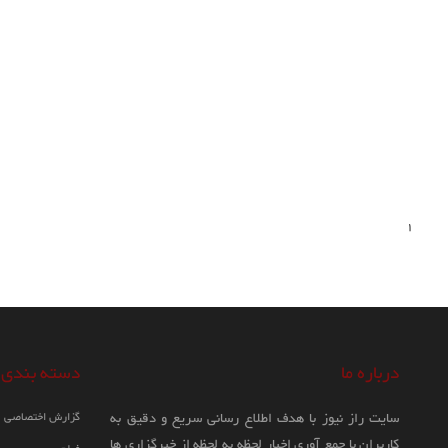
1
درباره ما
دسته بندی
سایت راز نیوز با هدف اطلاع رسانی سریع و دقیق به
گزارش اختصاصی
کاربران با جمع آوری اخبار لحظه به لحظه از خبرگزاری ها