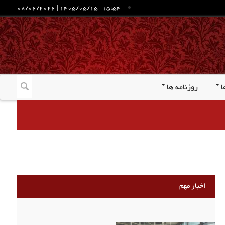
08/06/2026
|
1405/05/15
|
15:54
ا
روزنامه ها
اخبار مهم