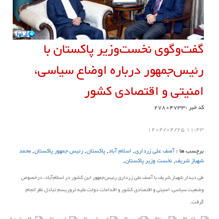
گفت‌وگوی نخست‌وزیر پاکستان با
رئیس‌جمهور درباره اوضاع سیاسی،
امنیتی و اقتصادی کشور
کد خبر :27804733
11:43 1404/04/25
برچسب ها :
آصف علی زرداری
,
اسلام آباد
,
پاکستان
,
رئیس جمهور پاکستان
,
محمد
شهباز شریف
,
نخست وزیر پاکستان
,
طی دیدار شهباز شریف با آصف علی زرداری رئیس‌جمهور این کشور در اسلام‌آباد، درخصوص
وضعیت سیاسی، امنیتی و اقتصادی کشور و اقدامات دولت علیه تروریسم تبادل نظر انجام
گرفت.