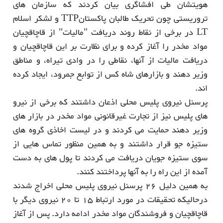
هویتشان طی افشاگری بیان کردند که سازمان های
تروریستی چون تحریک طالبان پاکستانTTP و لشکر اسلام
LT در برخی از نقاط روند دریافت "مالیات" از قاچاقچیان
مواد مخدر را آغاز کرده و برای نظارت بر این قاچاقچیان و
دریافت مالیات از آنها، نقاطی را در وادی تیراه، و مناطق
وزیر دهند و بازارهای شاه کس از توابع جمرود، ایجاد کرده
اند.
پرسنل نیروی پلیس محلی اذعان داشتند که برخی از نیرو
های پلیس نیز از تجارت غیرقانونی مواد مخدر در بازار های
وزیر دهند حمایت می کردند و در لیست اخاذی گروه های
ستیزه جو قرار داشتند و به همین منظور تماس هایی از
سوی ستیزه جویان دریافت می کردند تا پول های به دست
آمده از این راه را به آنها پرداختند کنند.
به همین دلیل 26 پرسنل نیروی پلیس محلی اخراج شدند
درحالیکه تحقیقات در مورد ارتباط 15 تا 20 نیروی دیگر با
قاچاقچیان و فروشندگان مواد مخدر ادامه دارد. پس از آغاز