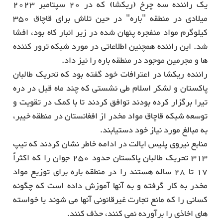
یک راننده سه چرخ (ریکشا) که در 20 سپتامبر 2023
میلادی در منطقه "باره" در حین تلاش برای قاچاق 350
کیلوگرم مواد منفجره پنهان شده در زیر انبار کاه بود، افشا
شد. این راننده همچنین اطلاعاتی در مورد شبکه ترور کننده
ها و مجرمین موجود در منطقه باره را نیز داد.
راننده ریکشا در اعترافات خود گفته بود که تحریک طالبان
پاکستان و لشکر اسلام طی نشستی که چند ماه قبل در دره
تیرا برگزار کرده بودند توافق کردند تا با کمک در تقویت و
توسعه شبکه قاچاق مواد مخدر از افغانستان در منطقه خیبر،
به مبالغ مورد نیاز خود دستیابند.
منابع نیروی پلیس ایالت در ادامه خاطر نشان کردند که تیپ
313 تحریک طالبان پاکستان حدود 250 جوان را که اکثراً
17 تا 28 ساله هستند را در منطقه باره برای توزیع مواد
مخدر به کار گرفته و به آنها آموزش داده است که چگونه
کسانی را که مانع تجارت غیرقانونی آنها می شوند یا خواسته
های اخاذی را برآورده نمی کنند، حذف کنند.