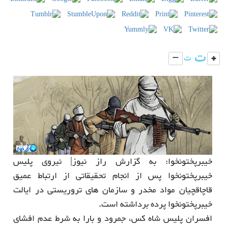
خیبرپختونخوا: به گزارش راز نیوز| نیروی پلیس
خیبرپختونخوا پس از انجام تحقیقاتی از ارتباط عمیق
قاچاقچیان مواد مخدر و سازمان های تروریستی در ایالت
خیبرپختونخوا پرده برداشته است.
افسران پلیس شاه کس، جمرود و بارا به شرط عدم افشای