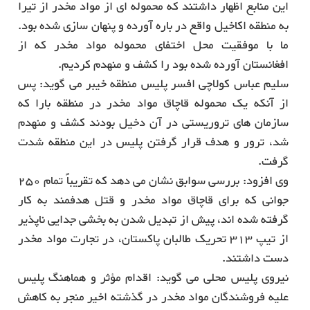
این منابع اظهار داشتند که محموله ای از مواد مخدر از تیرا
به منطقه اکاخیل واقع در باره آورده و پنهان سازی شده بود.
ما با موفقیت محل اختفای محموله مواد مخدر که از
افغانستان آورده شده بود را کشف و منهدم کردیم.
سلیم عباس کولاچی افسر پلیس منطقه خیبر می گوید: پس
از آنکه یک محموله قاچاق مواد مخدر در منطقه بارا که
سازمان های تروریستی در آن دخیل بودند کشف و منهدم
شد، ترور و هدف قرار گرفتن پلیس در این منطقه شدت
گرفت.
وی افزود: بررسی سوابق نشان می دهد که تقریباً تمام 250
جوانی که برای قاچاق مواد مخدر و قتل هدفمند به کار
گرفته شده اند، پیش از تبدیل شدن به بخشی جدایی ناپذیر
از تیپ 313 تحریک طالبان پاکستان، در تجارت مواد مخدر
دست داشتند.
نیروی پلیس محلی می گوید: اقدام مؤثر و هماهنگ پلیس
علیه فروشندگان مواد مخدر در گذشته اخیر منجر به کاهش