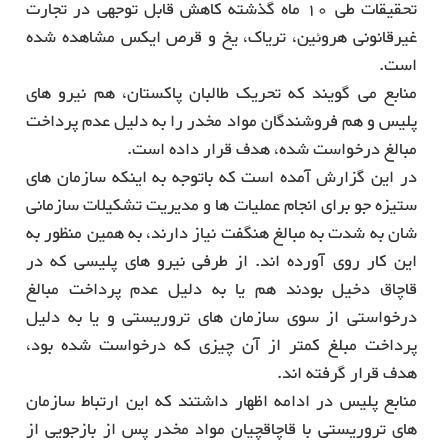
تحقیقات طی 10 ماه گذشته کاهش قابل توجهی در تجارت
غیرقانونی هروئین، تریاک، یخ و قرص ایکس مشاهده شده
است.
منابع می گویند که تحریک طالبان پاکستان، هم نیرو های
پلیس و هم فروشندگان مواد مخدر را به دلیل عدم پرداخت
مبالغ درخواست شده، هدف قرار داده است.
در این گزارش آمده است که باتوجه به اینکه سازمان های
ستیزه جو برای انجام عملیات ها و مدیریت تشکیلات سازمانی
شان به شدت به مبالغ هنگفت نیاز دارند، به همین منظور به
این کار روی آورده اند. از طرفی نیرو های پلیسی که در
قاچاق دخیل بودند هم یا به دلیل عدم پرداخت مبالغ
درخواستی از سوی سازمان های تروریستی و یا به دلیل
پرداخت مبلغ کمتر از آن چیزی که درخواست شده بود،
هدف قرار گرفته اند.
منابع پلیس در ادامه اظهار داشتند که این ارتباط سازمان
های تروریستی با قاچاقچیان مواد مخدر پس از بازجویی از