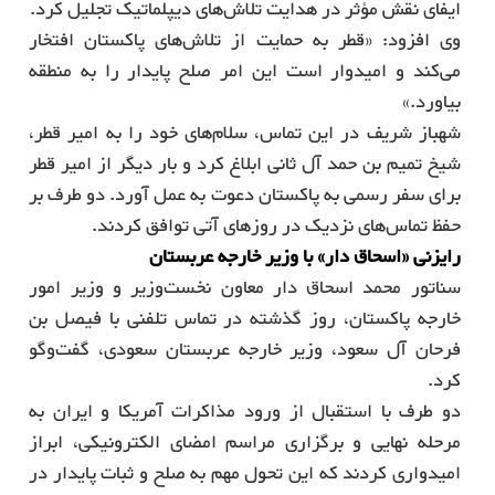
ایفای نقش مؤثر در هدایت تلاش‌های دیپلماتیک تجلیل کرد.
وی افزود: «قطر به حمایت از تلاش‌های پاکستان افتخار
می‌کند و امیدوار است این امر صلح پایدار را به منطقه
بیاورد.»
شهباز شریف در این تماس، سلام‌های خود را به امیر قطر،
شیخ تمیم بن حمد آل ثانی ابلاغ کرد و بار دیگر از امیر قطر
برای سفر رسمی به پاکستان دعوت به عمل آورد. دو طرف بر
حفظ تماس‌های نزدیک در روزهای آتی توافق کردند.
رایزنی «اسحاق دار» با وزیر خارجه عربستان
سناتور محمد اسحاق دار معاون نخست‌وزیر و وزیر امور
خارجه پاکستان، روز گذشته در تماس تلفنی با فیصل بن
فرحان آل سعود، وزیر خارجه عربستان سعودی، گفت‌وگو
کرد.
دو طرف با استقبال از ورود مذاکرات آمریکا و ایران به
مرحله نهایی و برگزاری مراسم امضای الکترونیکی، ابراز
امیدواری کردند که این تحول مهم به صلح و ثبات پایدار در