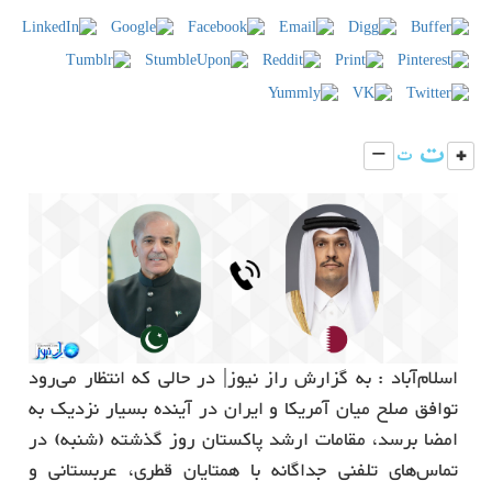
اسلام‌آباد : به گزارش راز نیوز| در حالی که انتظار می‌رود
توافق صلح میان آمریکا و ایران در آینده بسیار نزدیک به
امضا برسد، مقامات ارشد پاکستان روز گذشته (شنبه) در
تماس‌های تلفنی جداگانه با همتایان قطری، عربستانی و