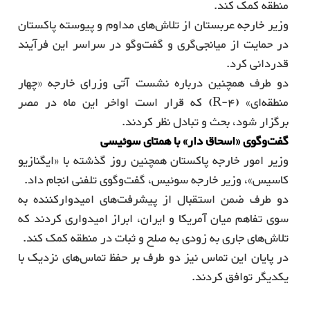
منطقه کمک کند.
وزیر خارجه عربستان از تلاش‌های مداوم و پیوسته پاکستان
در حمایت از میانجی‌گری و گفت‌وگو در سراسر این فرآیند
قدردانی کرد.
دو طرف همچنین درباره نشست آتی وزرای خارجه «چهار
منطقه‌ای» (R-4) که قرار است اواخر این ماه در مصر
برگزار شود، بحث و تبادل نظر کردند.
گفت‌وگوی «اسحاق دار» با همتای سوئیسی
وزیر امور خارجه پاکستان همچنین روز گذشته با «ایگنازیو
کاسیس»، وزیر خارجه سوئیس، گفت‌وگوی تلفنی انجام داد.
دو طرف ضمن استقبال از پیشرفت‌های امیدوارکننده به
سوی تفاهم میان آمریکا و ایران، ابراز امیدواری کردند که
تلاش‌های جاری به زودی به صلح و ثبات در منطقه کمک کند.
در پایان این تماس نیز دو طرف بر حفظ تماس‌های نزدیک با
یکدیگر توافق کردند.