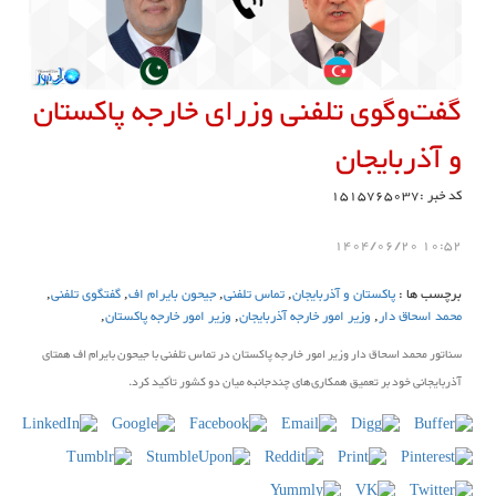
گفت‌وگوی تلفنی وزرای خارجه پاکستان
و آذربایجان
کد خبر :1515765037
10:52 1404/06/20
برچسب ها :
پاکستان و آذربایجان
,
تماس تلفنی
,
جیحون بایرام اف
,
گفتگوی تلفنی
,
محمد اسحاق دار
,
وزیر امور خارجه آذربایجان
,
وزیر امور خارجه پاکستان
,
سناتور محمد اسحاق دار وزیر امور خارجه پاکستان در تماس تلفنی با جیحون بایرام اف همتای
آذربایجانی خود بر تعمیق همکاری‌های چندجانبه میان دو کشور تأکید کرد.