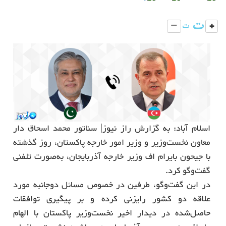
اسلام آباد: به گزارش راز نیوز| سناتور محمد اسحاق دار
معاون نخست‌وزیر و وزیر امور خارجه پاکستان، روز گذشته
با
جیحون بایرام اف
وزیر خارجه آذربایجان، به‌صورت تلفنی
گفت‌وگو کرد.
در این گفت‌وگو، طرفین در خصوص مسائل دوجانبه مورد
علاقه دو کشور رایزنی کرده و بر پیگیری توافقات
حاصل‌شده در دیدار اخیر نخست‌وزیر پاکستان با الهام