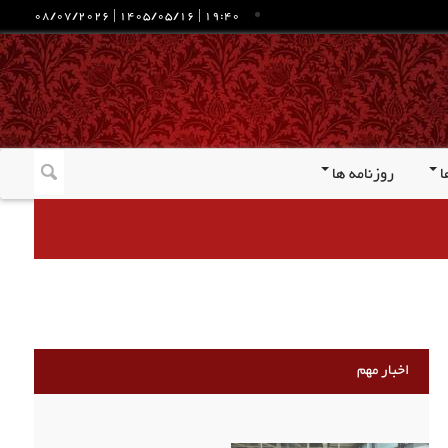
08/07/2026
|
1405/05/16
|
19:40
ا
روزنامه ها
اخبار مهم