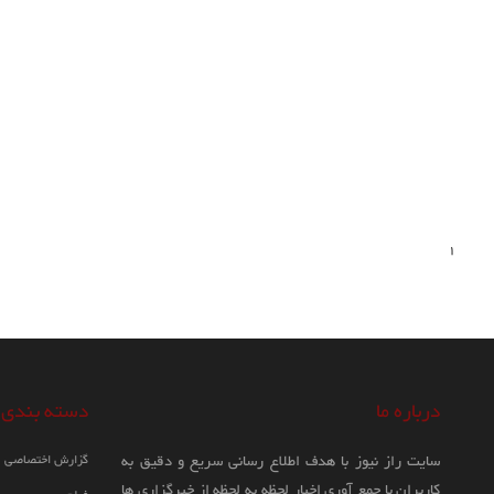
1
درباره ما
دسته بندی
سایت راز نیوز با هدف اطلاع رسانی سریع و دقیق به
گزارش اختصاصی
کاربران با جمع آوری اخبار لحظه به لحظه از خبرگزاری ها