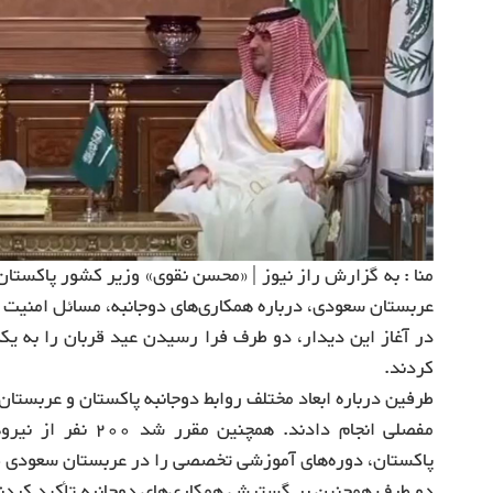
منا : به گزارش راز نیوز | «محسن نقوی» وزیر کشور پاکستان
عربستان سعودی، درباره همکاری‌های دوجانبه، مسائل امنیت دا
در آغاز این دیدار، دو طرف فرا رسیدن عید قربان را به ی
کردند.
طرفین درباره ابعاد مختلف روابط دوجانبه پاکستان و عربستان
مفصلی انجام دادند.
پاکستان، دوره‌های آموزشی تخصصی را در عربستان سعودی ط
دو طرف همچنین بر گسترش همکاری‌های دوجانبه تأکید کردند