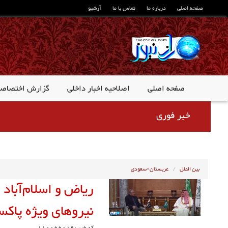
صفحه اصلی
درباره ما
تماس با ما
آرشیو
صفحه اصلی
اصلاحیه اخبار داخلی
گزارش اختصاص
خبر فوری
بین الملل
عربستان-سعودی
ریاض و اسلام‌آباد
نیروهای ویژه پاکس