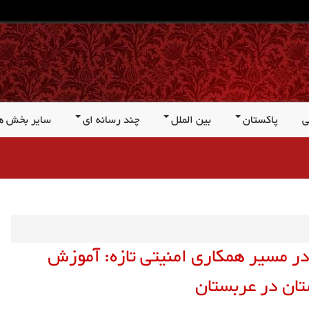
ی
پاکستان
بین الملل
چند رسانه ای
سایر بخش ه
 در مسیر همکاری امنیتی تازه: آموزش
تان در عربستان