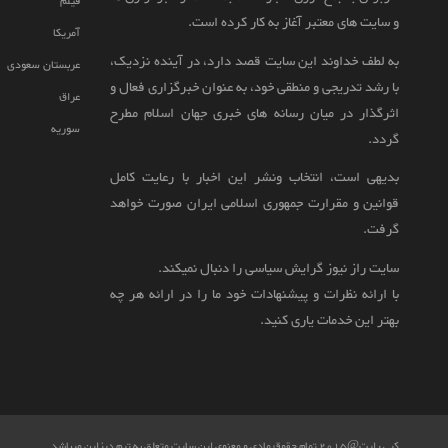
فیلم
و سایت های معتبر آغاز به کار کرده است.
آمریکا
به لطف خداوند این سایت قصد دارد، در آینده نزدیک،
عربستان سعودی
با رشد تدریجی و منطقی خود، به عنوان خبرگزاری فعال و
عراق
اثرگذار در میان رسانه های خبری جهان اسلام مطرح
سوریه
گردد.
بدیهی است، انتخاب ونشر این اخبار با رعایت کامل
قوانین و مقرارت جمهوری اسلامی ایران صورت خواهد
گرفت.
سایت راز نیوز گرایش سیاسی را دنبال نمیکند.
با ارائه نظرات و پیشنهادات خود ما را در ارائه هر چه
بهتر این خدمات یاری کنید.
کپی رایت@2015 تمام حقوق مادی و معنوی این سایت متعلق به تیم دیزاین میباشد