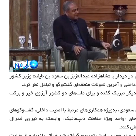
 در دیدار با «شاهزاده عبدالعزیز بن سعود بن نایف» وزیر کشور
خلی و آخرین تحولات منطقه‌ای گفت‌وگو و تبادل نظر کرد.
کدیگر تبریک گفته و برای ملت‌های دو کشور آرزوی خیر و برکت
 سعودی، به‌ویژه همکاری‌های مرتبط با امنیت داخلی، گفت‌وگوهای
 همچنین مقرر شد 200 نفر از نیروهای «واحد ویژه حفاظت دیپلماتیک» وابسته به نیروی فدرال
ی کنند.
 و در همین راستا، تصمیم گرفته شد هیأتی بلندپایه از وزارت