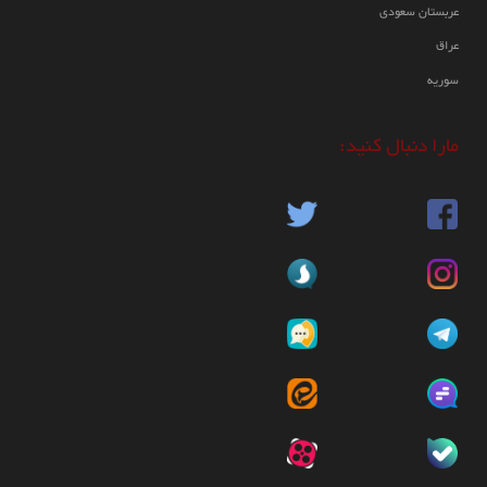
عربستان سعودی
19:38 1399/02/27
عراق
سوریه
علیرغم صدور مجوز از سوی دولت مبنی بر برگزاری مراسم عزاداری شهادت حضرت
علی(ع)، نیروهای پلیس در نقاط مختلف پاکستان با یورش به دسته های عزا تعداد
مارا دنبال کنید:
زیادی از روزه داران و عزاداران را بازداشت نموده و برخی را نیز مورد ضرب و شتم
قرار دادند.
هشدار آمریکا به پاکستان مبنی بر عدم
گسترش روابط با ایران