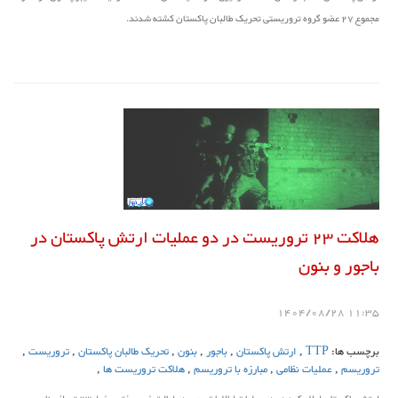
مجموع 27 عضو گروه تروریستی تحریک طالبان پاکستان کشته شدند.
هلاکت 23 تروریست در دو عملیات ارتش پاکستان در
باجور و بنون
11:35 1404/08/28
برچسب ها:
TTP
,
ارتش پاکستان
,
باجور
,
بنون
,
تحریک طالبان پاکستان
,
تروریست
,
تروریسم
,
عملیات نظامی
,
مبارزه با تروریسم
,
هلاکت تروریست ها
,