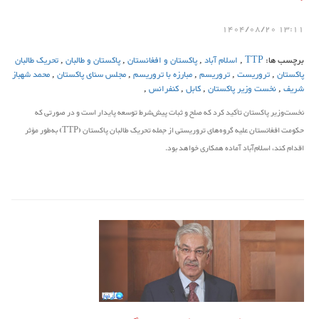
13:11 1404/08/20
برچسب ها:
TTP
,
اسلام آباد
,
پاکستان و افغانستان
,
پاکستان و طالبان
,
تحریک طالبان
پاکستان
,
تروریست
,
تروریسم
,
مبارزه با تروریسم
,
مجلس سنای پاکستان
,
محمد شهباز
شریف
,
نخست وزیر پاکستان
,
کابل
,
کنفرانس
,
نخست‌وزیر پاکستان تأکید کرد که صلح و ثبات پیش‌شرط توسعه پایدار است و در صورتی که
حکومت افغانستان علیه گروه‌های تروریستی از جمله تحریک طالبان پاکستان (TTP) به‌طور مؤثر
اقدام کند، اسلام‌آباد آماده همکاری خواهد بود.