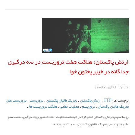
ارتش پاکستان: هلاکت هفت تروریست در سه درگیری
جداگانه در خیبر پختون خوا
17:12 1404/08/29
برچسب ها:
TTP
,
ارتش پاکستان
,
تحریک طالبان پاکستان
,
تروریست
,
تروریست های
تحریک طالبان پاکستان
,
تروریسم
,
عملیات نظامی
,
هلاکت تروریست ها
,
روابط ‌عمومی ارتش پاکستان اعلام کرد در نتیجه سه عملیات اطلاعات‌محور و یک درگیری، هفت عضو
«گروه تروریستی تحریک طالبان پاکستان» به هلاکت رسیدند.