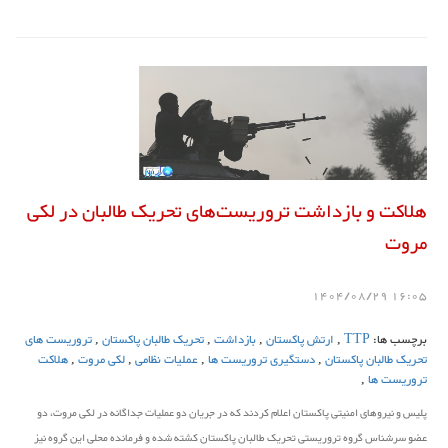
هلاکت و بازداشت تروریست‌های تحریک طالبان در لکی
مروت
16:05 1404/08/29
برچسب ها:
TTP
,
ارتش پاکستان
,
بازداشت
,
تحریک طالبان پاکستان
,
تروریست های
تحریک طالبان پاکستان
,
دستگیری تروریست ها
,
عملیات نظامی
,
لکی مروت
,
هلاکت
تروریست ها
,
پلیس و نیروهای امنیتی پاکستان اعلام کردند که در جریان دو عملیات جداگانه در لکی مروت، دو
عضو سرشناس گروه تروریستی تحریک طالبان پاکستان کشته شده و فرمانده محلی این گروه نیز