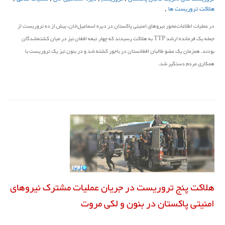
هلاکت تروریست ها
,
در عملیات اطلاعات‌محور نیروهای امنیتی پاکستان در دیره اسماعیل‌خان، بیش از ده تروریست از
جمله یک فرمانده ارشد TTP به هلاکت رسیدند که چهار تبعه افغان نیز در میان کشته‌شدگان
بودند. همزمان یک عضو طالبان افغانستان در باجور کشته شد و در بنون نیز یک تروریست با
همکاری مردم دستگیر شد.
هلاکت پنج تروریست در جریان عملیات مشترک نیروهای
امنیتی پاکستان در بنون و لکی مروت