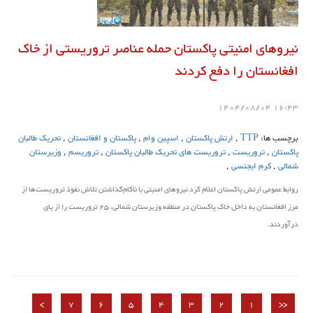
نیروهای امنیتی پاکستان حمله عناصر تروریستی از خاک
افغانستان را دفع کردند
16:43 1404/08/04
برچسب ها:
TTP
,
ارتش پاکستان
,
اسپین وام
,
پاکستان و افغانستان
,
تحریک طالبان
پاکستان
,
تروریست
,
تروریست های تحریک طالبان پاکستان
,
تروریسم
,
وزیرستان
شمالی
,
کرم ایجنسی
,
روابط عمومی ارتش پاکستان اعلام کرد نیروهای امنیتی با ناکام‌گذاشتن تلاش نفوذ تروریست‌ها از
مرز افغانستان به داخل خاک پاکستان در منطقه وزیرستان شمالی، 25 تروریست را از پای
درآوردند.
>
7
6
5
4
3
2
1
<<