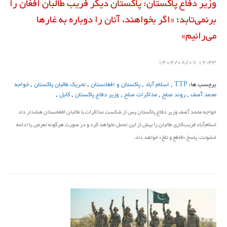
وزیر دفاع پاکستان: پاکستان دیگر فریب طالبان افغان را
برنمی‌تابد؛ «اگر بخواهند، آنان را دوباره به غارها
می‌رانیم»
12:43 1404/08/07
برچسب ها:
TTP
,
اسلام آباد
,
پاکستان و افغانستان
,
تحریک طالبان پاکستان
,
خواجه
محمد آصف
,
روند صلح
,
مذاکرات صلح
,
وزیر دفاع پاکستان
,
کابل
,
خواجه محمد آصف وزیر دفاع پاکستان پس از شکست مذاکرات با طالبان افغانستان هشدار داد
اسلام‌آباد فریب‌کاری طالبان را بیش از این تحمل نخواهد کرد و در صورت هرگونه تعرض یا ادامه
خشونت، پاسخ «قاطع و تلخ» خواهد داد.