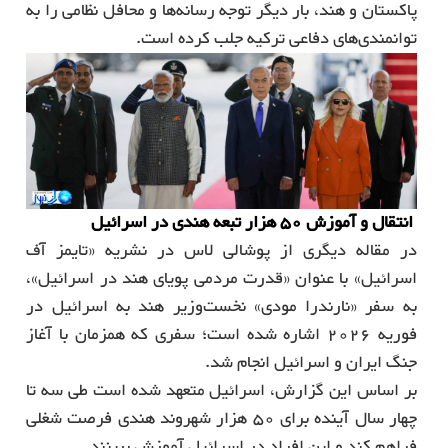
پاکستان و هند، بار دیگر توجه رسانه‌ها و محافل نظامی را به
توانمندی‌های دفاعی ترکیه جلب کرده است.
انتقال و آموزش 50 هزار تبعه هندی در اسرائیل
در مقاله دیگری از پوشالی لاس در نشریه «تایمز آف
اسرائیل» با عنوان «قدرت مردمی پویای هند در اسرائیل»،
به سفر «نارندرا مودی» نخست‌وزیر هند به اسرائیل در
فوریه 2026 اشاره شده است؛ سفری که همزمان با آغاز
جنگ ایران و اسرائیل انجام شد.
بر اساس این گزارش، اسرائیل متعهد شده است طی سه تا
چهار سال آینده برای 50 هزار شهروند هندی فرصت شغلی
فراهم کند و این افراد در اسرائیل آموزش ببینند.