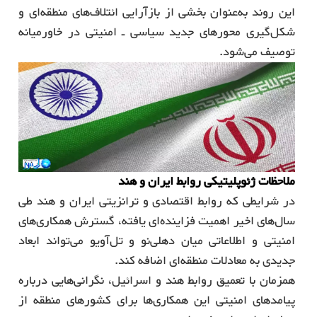
این روند به‌عنوان بخشی از بازآرایی ائتلاف‌های منطقه‌ای و
شکل‌گیری محورهای جدید سیاسی ـ امنیتی در خاورمیانه
توصیف می‌شود.
ملاحظات ژئوپلیتیکی روابط ایران و هند
در شرایطی که روابط اقتصادی و ترانزیتی ایران و هند طی
سال‌های اخیر اهمیت فزاینده‌ای یافته، گسترش همکاری‌های
امنیتی و اطلاعاتی میان دهلی‌نو و تل‌آویو می‌تواند ابعاد
جدیدی به معادلات منطقه‌ای اضافه کند.
همزمان با تعمیق روابط هند و اسرائیل، نگرانی‌هایی درباره
پیامدهای امنیتی این همکاری‌ها برای کشورهای منطقه از