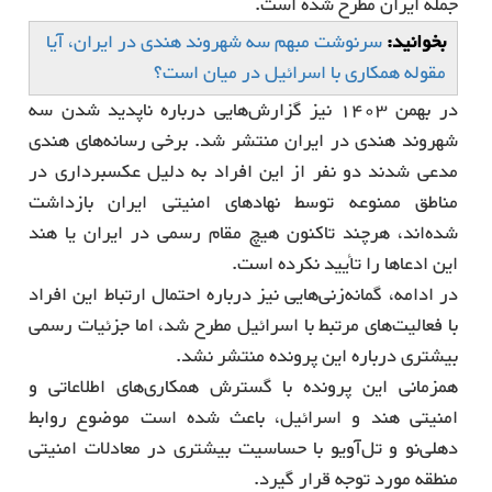
جمله ایران مطرح شده است.
بخوانید:
سرنوشت مبهم سه شهروند هندی در ایران، آیا
مقوله همکاری با اسرائیل در میان است؟
در بهمن 1403 نیز گزارش‌هایی درباره ناپدید شدن سه
شهروند هندی در ایران منتشر شد. برخی رسانه‌های هندی
مدعی شدند دو نفر از این افراد به دلیل عکسبرداری در
مناطق ممنوعه توسط نهادهای امنیتی ایران بازداشت
شده‌اند، هرچند تاکنون هیچ مقام رسمی در ایران یا هند
این ادعاها را تأیید نکرده است.
در ادامه، گمانه‌زنی‌هایی نیز درباره احتمال ارتباط این افراد
با فعالیت‌های مرتبط با اسرائیل مطرح شد، اما جزئیات رسمی
بیشتری درباره این پرونده منتشر نشد.
همزمانی این پرونده با گسترش همکاری‌های اطلاعاتی و
امنیتی هند و اسرائیل، باعث شده است موضوع روابط
دهلی‌نو و تل‌آویو با حساسیت بیشتری در معادلات امنیتی
منطقه مورد توجه قرار گیرد.