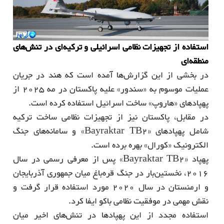
استفاده از تجهیزات نظامی اسرائیلی و ترکیه‌ای در تنش‌های
منطقه‌ای
در بخشی از این گزارش‌ها آمده است که هند در جریان
عملیات موسوم به «سندور» علیه پاکستان در مه 2025 از
پهپادهای «هاروپ» ساخت اسرائیل استفاده کرده است.
در مقابل، پاکستان نیز از تجهیزات نظامی ساخت ترکیه
شامل پهپادهای «Bayraktar TB2» و سامانه‌های جنگ
الکترونیک «کورال» بهره برده است.
پهپاد «Bayraktar TB2» پس از معرفی رسمی در سال
2016، نخستین‌بار در جنگ قره‌باغ میان جمهوری آذربایجان
و ارمنستان در سال 2020 مورد استفاده قرار گرفت و
نقش مهمی در موفقیت نظامی باکو ایفا کرد.
استفاده مجدد از این پهپادها در تنش‌های اخیر میان