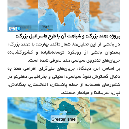
پروژه «هند بزرگ» و شباهت آن با طرح «اسرائیل بزرگ»
در بخشی از این تحلیل‌ها، شعار «اکند بهارت» یا «هند بزرگ»
به‌عنوان بخشی از رویکرد توسعه‌طلبانه و کشورگشایانه
جریان‌های تندروی سیاسی هند معرفی شده است.
بر اساس این دیدگاه، جریان‌های ملی‌گرای افراطی هند به
دنبال گسترش نفوذ سیاسی، امنیتی و جغرافیایی دهلی‌نو در
کشورهای همسایه از جمله پاکستان، افغانستان، بنگلادش،
نپال، سریلانکا و میانمار هستند.