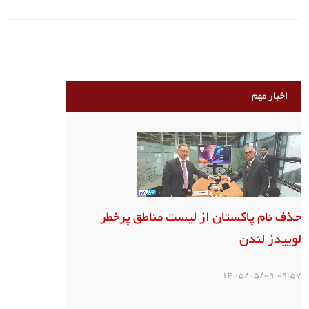
اخبار مهم
حذف نام پاکستان از لیست مناطق پرخطر
لوییدز لندن
09:57 1405/05/09