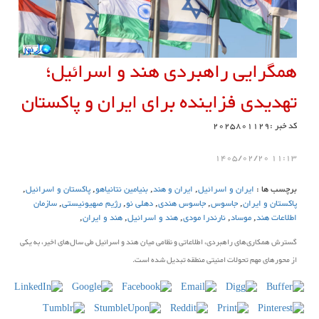
همگرایی راهبردی هند و اسرائیل؛
تهدیدی فزاینده برای ایران و پاکستان
کد خبر :2025801129
11:13 1405/02/20
برچسب ها :
ایران و اسرائیل
,
ایران و هند
,
بنیامین نتانیاهو
,
پاکستان و اسرائیل
,
پاکستان و ایران
,
جاسوس
,
جاسوس هندی
,
دهلی نو
,
رژیم صهیونیستی
,
سازمان
اطلاعات هند
,
موساد
,
نارندرا مودی
,
هند و اسرائیل
,
هند و ایران
,
گسترش همکاری‌های راهبردی، اطلاعاتی و نظامی میان هند و اسرائیل طی سال‌های اخیر، به یکی
از محورهای مهم تحولات امنیتی منطقه تبدیل شده است.