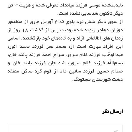
ناپدیدشده موسی فرزند میانداد معرفی شده و هویت 3 تن
دیگر تاکنون شناسایی نشده‌ است.
از سوی دیگر شش فرد بلوچ که 4 آوریل جاری از منطقه‌ی
دوزان دهادر ربوده شده بودند، پس از گذشت 18 روز از
زندان های اطلاعاتی آزاد و به خانه‌های خود بازگشتند. اسامی
این افراد عبارت است از: محمد عمر فرزند محمد انور،
عبدالوهّاب فرزند غلام سرور، سراج احمد فرزند پائند خان،
بسم‌الله فرزند غلام سرور، شاه ‌جان فرزند پائند خان و
صدام حسین فرزند سائین داد از قوم کرد ساکن منطقه
دشت شهرستان مستونگ.
ارسال نظر