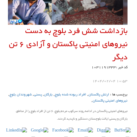
بازداشت شش فرد بلوچ به دست
نیروهای امنیتی پاکستان و آزادی 6 تن
دیگر
کد خبر :1031191333
10:53 1404/02/04
برچسب ها :
ارتش پاکستان
,
افراد ربوده شده بلوچ
,
بارکان
,
پسنی
,
شهروندان بلوچ
,
نیروهای امنیتی پاکستان
,
نیروهای امنیتی پاکستان در ادامه روند سرکوب مردم بلوچ، 6 تن از افراد بلوچ را از مناطق
بارکان و پسنی ایالت بلوچستان دستگیر و ناپدید کردند.